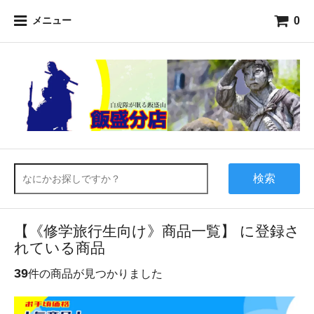
0
メニュー
検索
【《修学旅行生向け》商品一覧】 に登録さ
れている商品
39
件の商品が見つかりました