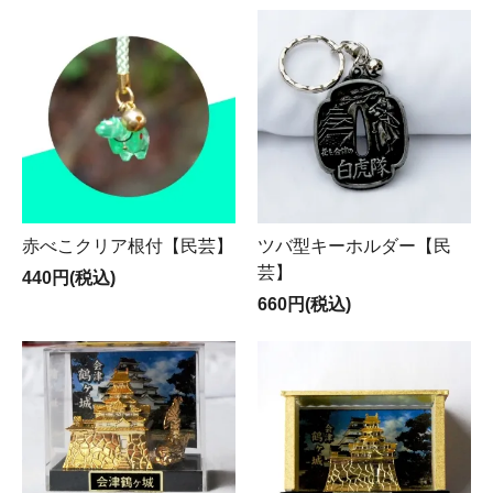
赤べこクリア根付【民芸】
ツバ型キーホルダー【民
芸】
440円(税込)
660円(税込)