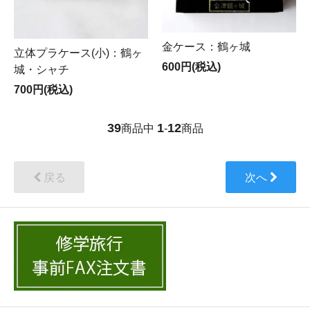
金ケース：鶴ヶ城
立体プラケース(小)：鶴ヶ
600円(税込)
城・シャチ
700円(税込)
39
1
12
商品中
-
商品
戻る
次へ