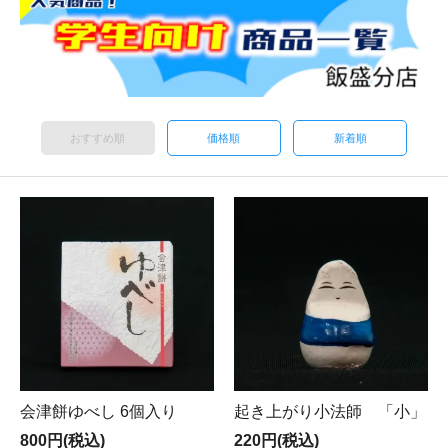
おすすめ順
価格順
新着順
会津餅ゆべし 6個入り
起き上がり小法師 「小」
800円(税込)
220円(税込)