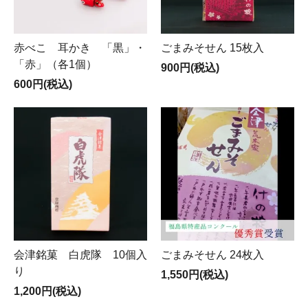
赤べこ 耳かき 「黒」・
ごまみそせん 15枚入
「赤」（各1個）
900円(税込)
600円(税込)
会津銘菓 白虎隊 10個入
ごまみそせん 24枚入
り
1,550円(税込)
1,200円(税込)